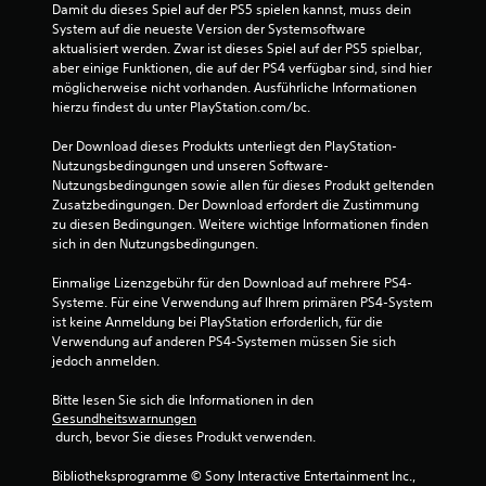
Damit du dieses Spiel auf der PS5 spielen kannst, muss dein 
System auf die neueste Version der Systemsoftware 
aktualisiert werden. Zwar ist dieses Spiel auf der PS5 spielbar, 
aber einige Funktionen, die auf der PS4 verfügbar sind, sind hier 
möglicherweise nicht vorhanden. Ausführliche Informationen 
hierzu findest du unter PlayStation.com/bc.
Der Download dieses Produkts unterliegt den PlayStation-
Nutzungsbedingungen und unseren Software-
Nutzungsbedingungen sowie allen für dieses Produkt geltenden 
Zusatzbedingungen. Der Download erfordert die Zustimmung 
zu diesen Bedingungen. Weitere wichtige Informationen finden 
sich in den Nutzungsbedingungen.
Einmalige Lizenzgebühr für den Download auf mehrere PS4-
Systeme. Für eine Verwendung auf Ihrem primären PS4-System 
ist keine Anmeldung bei PlayStation erforderlich, für die 
Verwendung auf anderen PS4-Systemen müssen Sie sich 
jedoch anmelden.
Bitte lesen Sie sich die Informationen in den 
Gesundheitswarnungen
 durch, bevor Sie dieses Produkt verwenden.
Bibliotheksprogramme © Sony Interactive Entertainment Inc., 