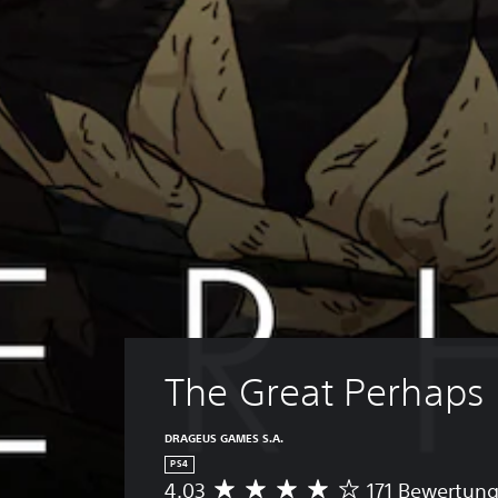
The Great Perhaps
DRAGEUS GAMES S.A.
PS4
4.03
171 Bewertun
D