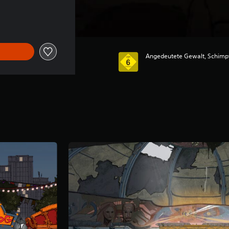
Angedeutete Gewalt, Schimp