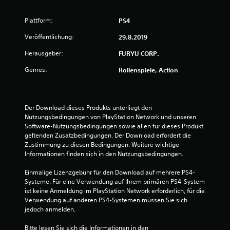
u
Plattform:
PS4
n
Veröffentlichung:
29.8.2019
g
Herausgeber:
FURYU CORP.
e
Genres:
Rollenspiele, Action
n
Der Download dieses Produkts unterliegt den 
Nutzungsbedingungen von PlayStation Network und unseren 
Software-Nutzungsbedingungen sowie allen für dieses Produkt 
geltenden Zusatzbedingungen. Der Download erfordert die 
Zustimmung zu diesen Bedingungen. Weitere wichtige 
Informationen finden sich in den Nutzungsbedingungen.
Einmalige Lizenzgebühr für den Download auf mehrere PS4-
Systeme. Für eine Verwendung auf Ihrem primären PS4-System 
ist keine Anmeldung im PlayStation Network erforderlich, für die 
Verwendung auf anderen PS4-Systemen müssen Sie sich 
jedoch anmelden.
Bitte lesen Sie sich die Informationen in den 