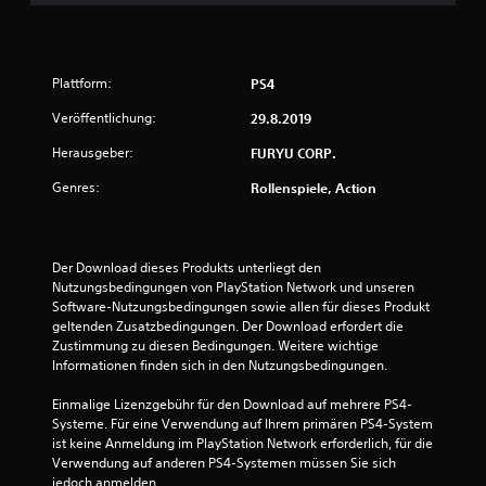
t
u
Plattform:
PS4
n
Veröffentlichung:
29.8.2019
g
Herausgeber:
FURYU CORP.
e
Genres:
Rollenspiele, Action
n
Der Download dieses Produkts unterliegt den 
Nutzungsbedingungen von PlayStation Network und unseren 
Software-Nutzungsbedingungen sowie allen für dieses Produkt 
geltenden Zusatzbedingungen. Der Download erfordert die 
Zustimmung zu diesen Bedingungen. Weitere wichtige 
Informationen finden sich in den Nutzungsbedingungen.
Einmalige Lizenzgebühr für den Download auf mehrere PS4-
Systeme. Für eine Verwendung auf Ihrem primären PS4-System 
ist keine Anmeldung im PlayStation Network erforderlich, für die 
Verwendung auf anderen PS4-Systemen müssen Sie sich 
jedoch anmelden.