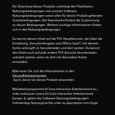
Der Download dieses Produkts unterliegt den PlayStation-
Nutzungsbedingungen und unseren Software-
Nutzungsbedingungen sowie allen für dieses Produkt geltenden 
Zusatzbedingungen. Der Download erfordert die Zustimmung 
zu diesen Bedingungen. Weitere wichtige Informationen finden 
sich in den Nutzungsbedingungen.
Du kannst diesen Inhalt auf die PS5-Hauptkonsole, die (über die 
Einstellung „Konsolenfreigabe und Offline-Spiel“) mit deinem 
Konto verknüpft ist, herunterladen und dort spielen. Du kannst 
den Inhalt auch auf jede andere PS5-Konsole herunterladen 
und dort spielen, wenn du dich mit demselben Konto 
anmeldest.
Bitte lesen Sie sich die Informationen in den 
Gesundheitswarnungen
 durch, bevor Sie dieses Produkt verwenden.
Bibliotheksprogramme © Sony Interactive Entertainment Inc., 
unter exklusiver Lizenz für Sony Interactive Entertainment 
Europe. Es gelten die Software-Nutzungsbedingungen. 
Vollständige Nutzungsrechte unter eu.playstation.com/legal.