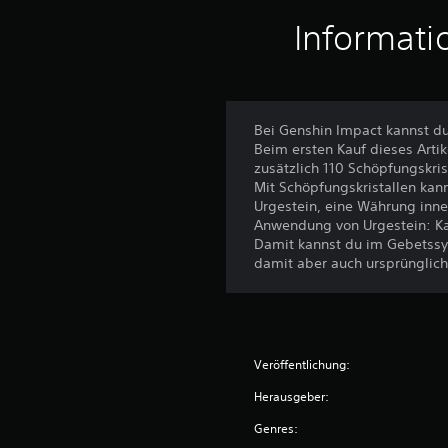
Informati
Bei Genshin Impact kannst du
Beim ersten Kauf dieses Artik
zusätzlich 110 Schöpfungskris
Mit Schöpfungskristallen kan
Urgestein, eine Währung inne
Anwendung von Urgestein: Ka
Damit kannst du im Gebetssys
damit aber auch ursprünglich
Veröffentlichung:
Herausgeber:
Genres: