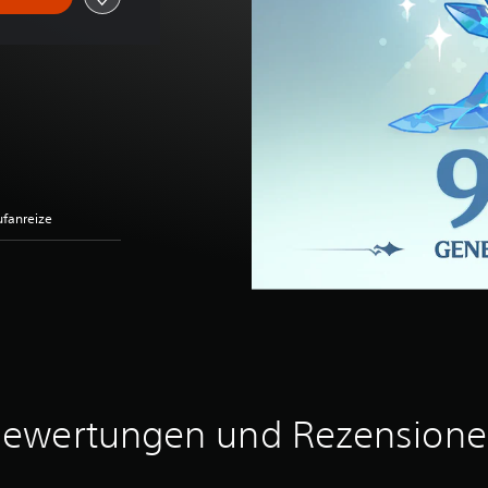
ufanreize
ewertungen und Rezension