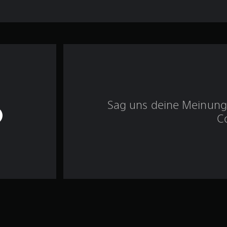
Sag uns deine Meinung 
C