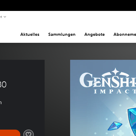
rt
Aktuelles
Sammlungen
Angebote
Abonneme
80
n