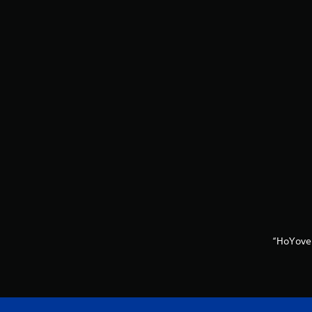
“HoYove