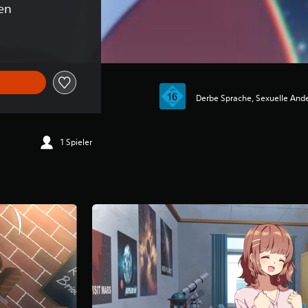
en
Derbe Sprache, Sexuelle An
1 Spieler