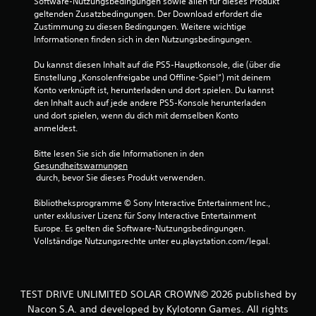
Software-Nutzungsbedingungen sowie allen für dieses Produkt 
geltenden Zusatzbedingungen. Der Download erfordert die 
Zustimmung zu diesen Bedingungen. Weitere wichtige 
Informationen finden sich in den Nutzungsbedingungen.
Du kannst diesen Inhalt auf die PS5-Hauptkonsole, die (über die 
Einstellung „Konsolenfreigabe und Offline-Spiel“) mit deinem 
Konto verknüpft ist, herunterladen und dort spielen. Du kannst 
den Inhalt auch auf jede andere PS5-Konsole herunterladen 
und dort spielen, wenn du dich mit demselben Konto 
anmeldest.
Bitte lesen Sie sich die Informationen in den 
Gesundheitswarnungen
 durch, bevor Sie dieses Produkt verwenden.
Bibliotheksprogramme © Sony Interactive Entertainment Inc., 
unter exklusiver Lizenz für Sony Interactive Entertainment 
Europe. Es gelten die Software-Nutzungsbedingungen. 
Vollständige Nutzungsrechte unter eu.playstation.com/legal.
TEST DRIVE UNLIMITED SOLAR CROWN© 2026 published by
Nacon S.A. and developed by Kylotonn Games. All rights