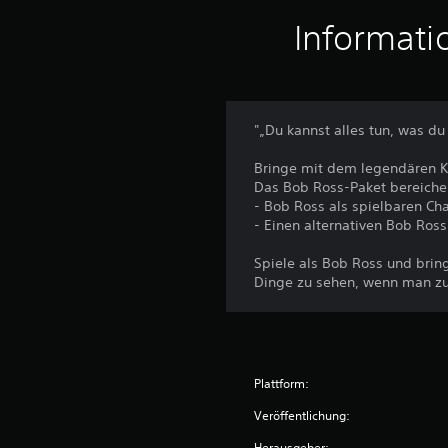
Informati
"„Du kannst alles tun, was du 
Bringe mit dem legendären K
Das Bob Ross-Paket bereiche
- Bob Ross als spielbaren Cha
- Einen alternativen Bob Ross
Spiele als Bob Ross und bring
Dinge zu sehen, wenn man zu n
Plattform:
Veröffentlichung:
Herausgeber: