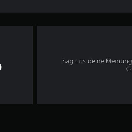
Sag uns deine Meinung 
C