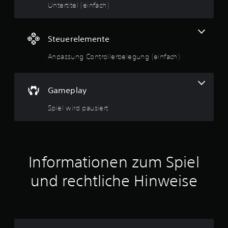
Untertitel (einfach)
Steuerelemente
Anpassung Controllerbelegung (einfach)
Gameplay
Spiel wird pausiert
Informationen zum Spiel
und rechtliche Hinweise