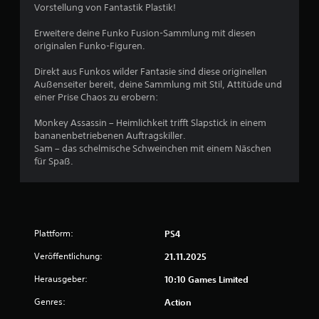
Vorstellung von Fantastik Plastik!
Erweitere deine Funko Fusion-Sammlung mit diesen
originalen Funko-Figuren.
Direkt aus Funkos wilder Fantasie sind diese originellen
Außenseiter bereit, deine Sammlung mit Stil, Attitüde und
einer Prise Chaos zu erobern:
Monkey Assassin – Heimlichkeit trifft Slapstick in einem
bananenbetriebenen Auftragskiller.
Sam – das schelmische Schweinchen mit einem Näschen
für Spaß.
Plattform:
PS4
Veröffentlichung:
21.11.2025
Herausgeber:
10:10 Games Limited
Genres:
Action