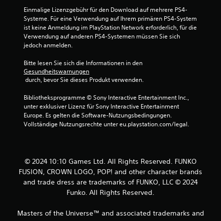
Einmalige Lizenzgebühr für den Download auf mehrere PS4-
Systeme. Für eine Verwendung auf Ihrem primären PS4-System 
ist keine Anmeldung im PlayStation Network erforderlich, für die 
Verwendung auf anderen PS4-Systemen müssen Sie sich 
jedoch anmelden.
Bitte lesen Sie sich die Informationen in den 
Gesundheitswarnungen
 durch, bevor Sie dieses Produkt verwenden.
Bibliotheksprogramme © Sony Interactive Entertainment Inc., 
unter exklusiver Lizenz für Sony Interactive Entertainment 
Europe. Es gelten die Software-Nutzungsbedingungen. 
Vollständige Nutzungsrechte unter eu.playstation.com/legal.
© 2024 10:10 Games Ltd. All Rights Reserved. FUNKO
FUSION, CROWN LOGO, POP! and other character brands
and trade dress are trademarks of FUNKO, LLC © 2024
Funko. All Rights Reserved.
Masters of the Universe™ and associated trademarks and