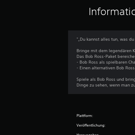
Informati
"„Du kannst alles tun, was du 
Bringe mit dem legendären K
Das Bob Ross-Paket bereiche
- Bob Ross als spielbaren Cha
- Einen alternativen Bob Ross
Spiele als Bob Ross und bring
Dinge zu sehen, wenn man zu n
Plattform:
Veröffentlichung:
Herausgeber: