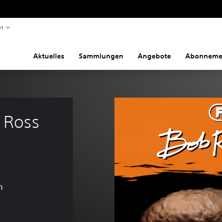
rt
Aktuelles
Sammlungen
Angebote
Abonneme
 Ross 
n