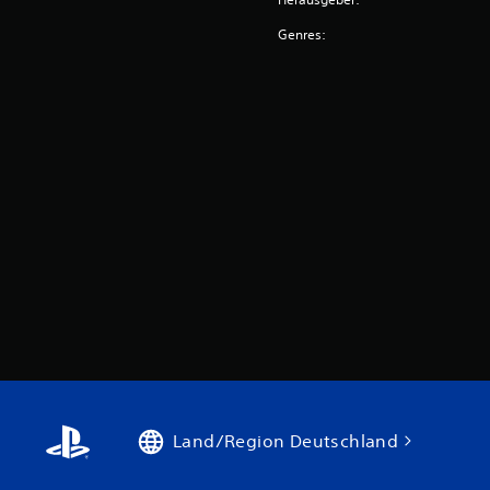
Genres:
Land/Region Deutschland