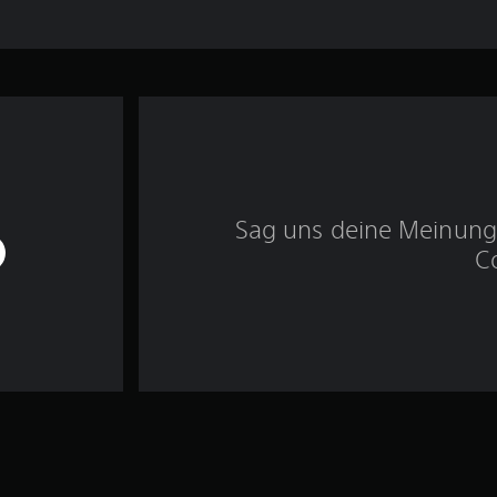
Sag uns deine Meinung 
C