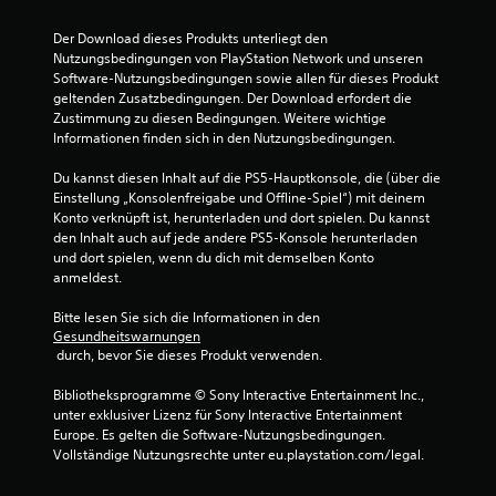
Der Download dieses Produkts unterliegt den 
Nutzungsbedingungen von PlayStation Network und unseren 
Software-Nutzungsbedingungen sowie allen für dieses Produkt 
geltenden Zusatzbedingungen. Der Download erfordert die 
Zustimmung zu diesen Bedingungen. Weitere wichtige 
Informationen finden sich in den Nutzungsbedingungen.
Du kannst diesen Inhalt auf die PS5-Hauptkonsole, die (über die 
Einstellung „Konsolenfreigabe und Offline-Spiel“) mit deinem 
Konto verknüpft ist, herunterladen und dort spielen. Du kannst 
den Inhalt auch auf jede andere PS5-Konsole herunterladen 
und dort spielen, wenn du dich mit demselben Konto 
anmeldest.
Bitte lesen Sie sich die Informationen in den 
Gesundheitswarnungen
 durch, bevor Sie dieses Produkt verwenden.
Bibliotheksprogramme © Sony Interactive Entertainment Inc., 
unter exklusiver Lizenz für Sony Interactive Entertainment 
Europe. Es gelten die Software-Nutzungsbedingungen. 
Vollständige Nutzungsrechte unter eu.playstation.com/legal.