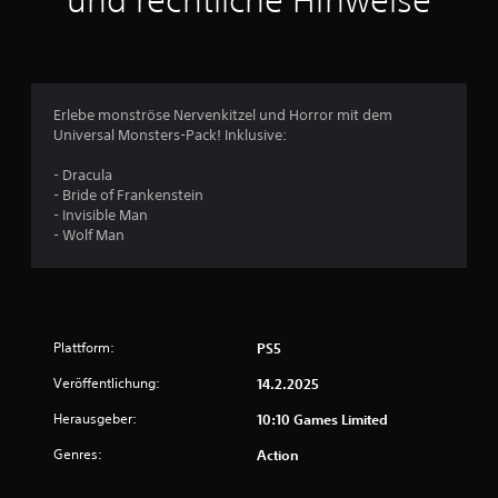
und rechtliche Hinweise
Erlebe monströse Nervenkitzel und Horror mit dem
Universal Monsters-Pack! Inklusive:
- Dracula
- Bride of Frankenstein
- Invisible Man
- Wolf Man
Plattform:
PS5
Veröffentlichung:
14.2.2025
Herausgeber:
10:10 Games Limited
Genres:
Action