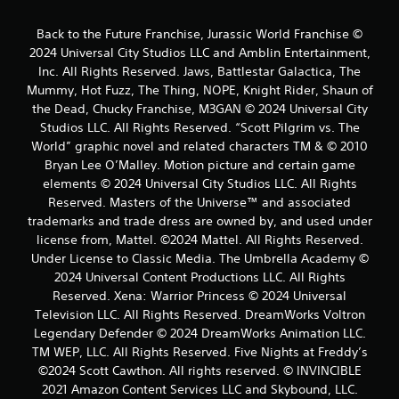
Back to the Future Franchise, Jurassic World Franchise ©
2024 Universal City Studios LLC and Amblin Entertainment,
Inc. All Rights Reserved. Jaws, Battlestar Galactica, The
Mummy, Hot Fuzz, The Thing, NOPE, Knight Rider, Shaun of
the Dead, Chucky Franchise, M3GAN © 2024 Universal City
Studios LLC. All Rights Reserved. “Scott Pilgrim vs. The
World” graphic novel and related characters TM & © 2010
Bryan Lee O’Malley. Motion picture and certain game
elements © 2024 Universal City Studios LLC. All Rights
Reserved. Masters of the Universe™ and associated
trademarks and trade dress are owned by, and used under
license from, Mattel. ©2024 Mattel. All Rights Reserved.
Under License to Classic Media. The Umbrella Academy ©
2024 Universal Content Productions LLC. All Rights
Reserved. Xena: Warrior Princess © 2024 Universal
Television LLC. All Rights Reserved. DreamWorks Voltron
Legendary Defender © 2024 DreamWorks Animation LLC.
TM WEP, LLC. All Rights Reserved. Five Nights at Freddy’s
©2024 Scott Cawthon. All rights reserved. © INVINCIBLE
2021 Amazon Content Services LLC and Skybound, LLC.