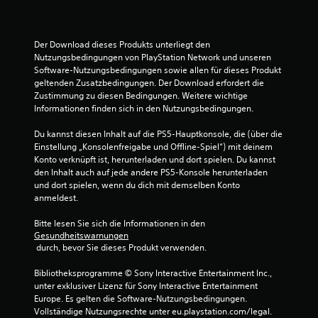
n
Der Download dieses Produkts unterliegt den 
Nutzungsbedingungen von PlayStation Network und unseren 
Software-Nutzungsbedingungen sowie allen für dieses Produkt 
geltenden Zusatzbedingungen. Der Download erfordert die 
Zustimmung zu diesen Bedingungen. Weitere wichtige 
Informationen finden sich in den Nutzungsbedingungen.
Du kannst diesen Inhalt auf die PS5-Hauptkonsole, die (über die 
Einstellung „Konsolenfreigabe und Offline-Spiel“) mit deinem 
Konto verknüpft ist, herunterladen und dort spielen. Du kannst 
den Inhalt auch auf jede andere PS5-Konsole herunterladen 
und dort spielen, wenn du dich mit demselben Konto 
anmeldest.
Bitte lesen Sie sich die Informationen in den 
Gesundheitswarnungen
 durch, bevor Sie dieses Produkt verwenden.
Bibliotheksprogramme © Sony Interactive Entertainment Inc., 
unter exklusiver Lizenz für Sony Interactive Entertainment 
Europe. Es gelten die Software-Nutzungsbedingungen. 
Vollständige Nutzungsrechte unter eu.playstation.com/legal.