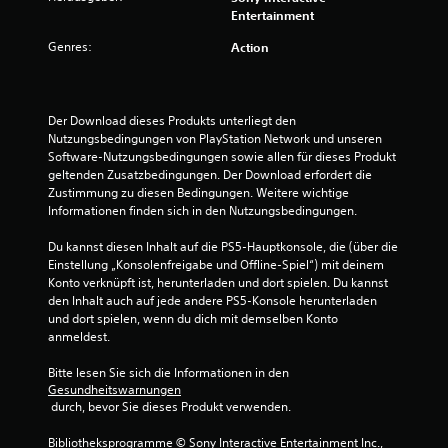
e
Entertainment
Genres:
Action
n
Der Download dieses Produkts unterliegt den 
Nutzungsbedingungen von PlayStation Network und unseren 
Software-Nutzungsbedingungen sowie allen für dieses Produkt 
geltenden Zusatzbedingungen. Der Download erfordert die 
Zustimmung zu diesen Bedingungen. Weitere wichtige 
Informationen finden sich in den Nutzungsbedingungen.
Du kannst diesen Inhalt auf die PS5-Hauptkonsole, die (über die 
Einstellung „Konsolenfreigabe und Offline-Spiel“) mit deinem 
Konto verknüpft ist, herunterladen und dort spielen. Du kannst 
den Inhalt auch auf jede andere PS5-Konsole herunterladen 
und dort spielen, wenn du dich mit demselben Konto 
anmeldest.
Bitte lesen Sie sich die Informationen in den 
Gesundheitswarnungen
 durch, bevor Sie dieses Produkt verwenden.
Bibliotheksprogramme © Sony Interactive Entertainment Inc., 