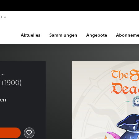
rt
Aktuelles
Sammlungen
Angebote
Abonneme
- 
(+1900)
gen