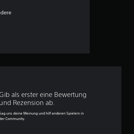
ndere
Gib als erster eine Bewertung
und Rezension ab.
Sag uns deine Meinung und hilf anderen Spielern in
der Community.