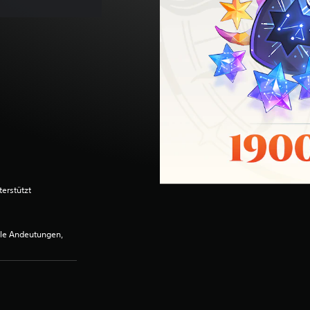
terstützt
lle Andeutungen,