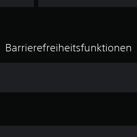
Barrierefreiheitsfunktionen