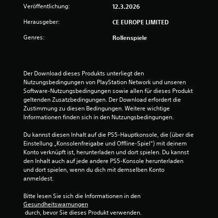
Veröffentlichung:
12.3.2026
e
Herausgeber:
CE EUROPE LIMITED
n
Genres:
Rollenspiele
Der Download dieses Produkts unterliegt den 
Nutzungsbedingungen von PlayStation Network und unseren 
Software-Nutzungsbedingungen sowie allen für dieses Produkt 
geltenden Zusatzbedingungen. Der Download erfordert die 
Zustimmung zu diesen Bedingungen. Weitere wichtige 
Informationen finden sich in den Nutzungsbedingungen.
Du kannst diesen Inhalt auf die PS5-Hauptkonsole, die (über die 
Einstellung „Konsolenfreigabe und Offline-Spiel“) mit deinem 
Konto verknüpft ist, herunterladen und dort spielen. Du kannst 
den Inhalt auch auf jede andere PS5-Konsole herunterladen 
und dort spielen, wenn du dich mit demselben Konto 
anmeldest.
Bitte lesen Sie sich die Informationen in den 
Gesundheitswarnungen
 durch, bevor Sie dieses Produkt verwenden.