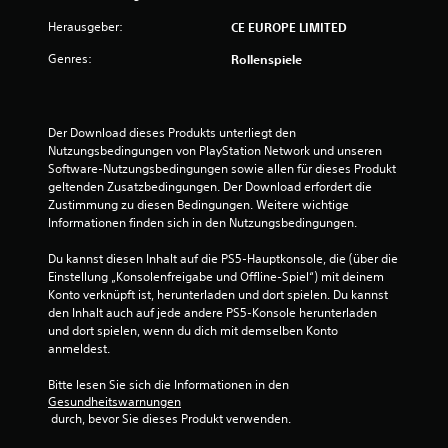
e
Herausgeber:
CE EUROPE LIMITED
Genres:
Rollenspiele
n
Der Download dieses Produkts unterliegt den 
Nutzungsbedingungen von PlayStation Network und unseren 
Software-Nutzungsbedingungen sowie allen für dieses Produkt 
geltenden Zusatzbedingungen. Der Download erfordert die 
Zustimmung zu diesen Bedingungen. Weitere wichtige 
Informationen finden sich in den Nutzungsbedingungen.
Du kannst diesen Inhalt auf die PS5-Hauptkonsole, die (über die 
Einstellung „Konsolenfreigabe und Offline-Spiel“) mit deinem 
Konto verknüpft ist, herunterladen und dort spielen. Du kannst 
den Inhalt auch auf jede andere PS5-Konsole herunterladen 
und dort spielen, wenn du dich mit demselben Konto 
anmeldest.
Bitte lesen Sie sich die Informationen in den 
Gesundheitswarnungen
 durch, bevor Sie dieses Produkt verwenden.