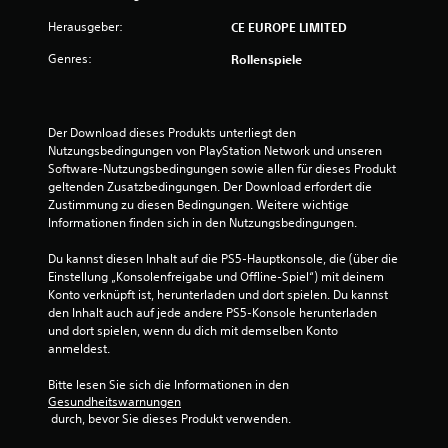
e
Herausgeber:
CE EUROPE LIMITED
Genres:
Rollenspiele
n
Der Download dieses Produkts unterliegt den 
Nutzungsbedingungen von PlayStation Network und unseren 
Software-Nutzungsbedingungen sowie allen für dieses Produkt 
geltenden Zusatzbedingungen. Der Download erfordert die 
Zustimmung zu diesen Bedingungen. Weitere wichtige 
Informationen finden sich in den Nutzungsbedingungen.
Du kannst diesen Inhalt auf die PS5-Hauptkonsole, die (über die 
Einstellung „Konsolenfreigabe und Offline-Spiel“) mit deinem 
Konto verknüpft ist, herunterladen und dort spielen. Du kannst 
den Inhalt auch auf jede andere PS5-Konsole herunterladen 
und dort spielen, wenn du dich mit demselben Konto 
anmeldest.
Bitte lesen Sie sich die Informationen in den 
Gesundheitswarnungen
 durch, bevor Sie dieses Produkt verwenden.