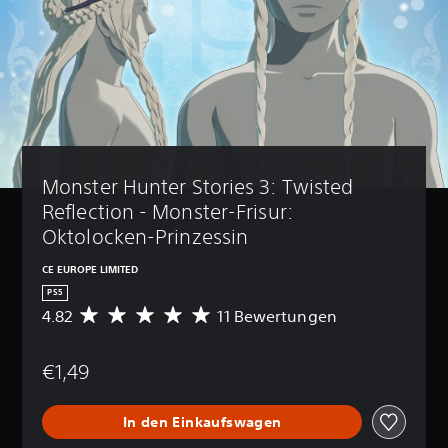
Monster Hunter Stories 3: Twisted 
Reflection - Monster-Frisur: 
Oktolocken-Prinzessin
CE EUROPE LIMITED
PS5
4.82
11 Bewertungen
D
u
r
€1,49
c
h
s
In den Einkaufswagen
c
h