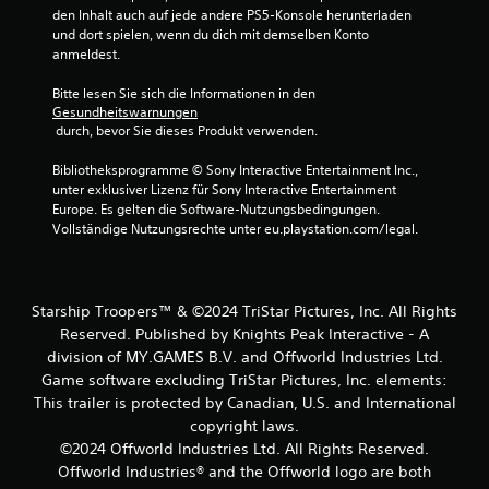
den Inhalt auch auf jede andere PS5-Konsole herunterladen 
und dort spielen, wenn du dich mit demselben Konto 
anmeldest.
Bitte lesen Sie sich die Informationen in den 
Gesundheitswarnungen
 durch, bevor Sie dieses Produkt verwenden.
Bibliotheksprogramme © Sony Interactive Entertainment Inc., 
unter exklusiver Lizenz für Sony Interactive Entertainment 
Europe. Es gelten die Software-Nutzungsbedingungen. 
Vollständige Nutzungsrechte unter eu.playstation.com/legal.
Starship Troopers™ & ©2024 TriStar Pictures, Inc. All Rights
Reserved. Published by Knights Peak Interactive - A
division of MY.GAMES B.V. and Offworld Industries Ltd.
Game software excluding TriStar Pictures, Inc. elements:
This trailer is protected by Canadian, U.S. and International
copyright laws.
©2024 Offworld Industries Ltd. All Rights Reserved.
Offworld Industries® and the Offworld logo are both