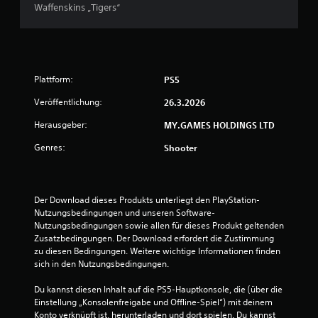
Waffenskins „Tigers“
Plattform:
PS5
Veröffentlichung:
26.3.2026
Herausgeber:
MY.GAMES HOLDINGS LTD
Genres:
Shooter
Der Download dieses Produkts unterliegt den PlayStation-
Nutzungsbedingungen und unseren Software-
Nutzungsbedingungen sowie allen für dieses Produkt geltenden 
Zusatzbedingungen. Der Download erfordert die Zustimmung 
zu diesen Bedingungen. Weitere wichtige Informationen finden 
sich in den Nutzungsbedingungen.
Du kannst diesen Inhalt auf die PS5-Hauptkonsole, die (über die 
Einstellung „Konsolenfreigabe und Offline-Spiel“) mit deinem 
Konto verknüpft ist, herunterladen und dort spielen. Du kannst 