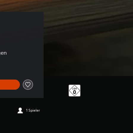
gen
1 Spieler