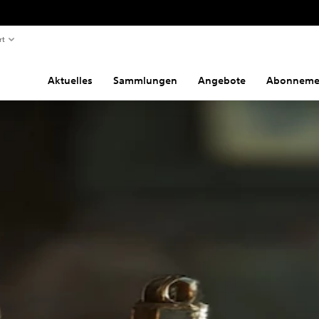
rt
Aktuelles
Sammlungen
Angebote
Abonneme