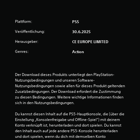
n
g
Plattform:
PS5
e
Veröffentlichung:
30.6.2025
n
Herausgeber:
CE EUROPE LIMITED
Genres:
Action
Der Download dieses Produkts unterliegt den PlayStation-
Nutzungsbedingungen und unseren Software-
Nutzungsbedingungen sowie allen für dieses Produkt geltenden 
Zusatzbedingungen. Der Download erfordert die Zustimmung 
zu diesen Bedingungen. Weitere wichtige Informationen finden 
sich in den Nutzungsbedingungen.
Du kannst diesen Inhalt auf die PS5-Hauptkonsole, die (über die 
Einstellung „Konsolenfreigabe und Offline-Spiel“) mit deinem 
Konto verknüpft ist, herunterladen und dort spielen. Du kannst 
den Inhalt auch auf jede andere PS5-Konsole herunterladen 
und dort spielen, wenn du dich mit demselben Konto 