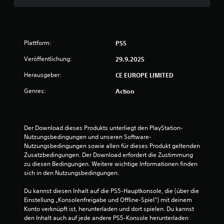
n
g
e
Plattform:
PS5
n
Veröffentlichung:
29.9.2025
Herausgeber:
CE EUROPE LIMITED
Genres:
Action
Der Download dieses Produkts unterliegt den PlayStation-
Nutzungsbedingungen und unseren Software-
Nutzungsbedingungen sowie allen für dieses Produkt geltenden 
Zusatzbedingungen. Der Download erfordert die Zustimmung 
zu diesen Bedingungen. Weitere wichtige Informationen finden 
sich in den Nutzungsbedingungen.
Du kannst diesen Inhalt auf die PS5-Hauptkonsole, die (über die 
Einstellung „Konsolenfreigabe und Offline-Spiel“) mit deinem 
Konto verknüpft ist, herunterladen und dort spielen. Du kannst 
den Inhalt auch auf jede andere PS5-Konsole herunterladen 