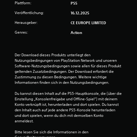
n
Plattform:
PS5
Veröffentlichung:
16.12.2025
Herausgeber:
CE EUROPE LIMITED
Genres:
Action
Der Download dieses Produkts unterliegt den 
Nutzungsbedingungen von PlayStation Network und unseren 
Software-Nutzungsbedingungen sowie allen für dieses Produkt 
geltenden Zusatzbedingungen. Der Download erfordert die 
Zustimmung zu diesen Bedingungen. Weitere wichtige 
Informationen finden sich in den Nutzungsbedingungen.
Du kannst diesen Inhalt auf die PS5-Hauptkonsole, die (über die 
Einstellung „Konsolenfreigabe und Offline-Spiel“) mit deinem 
Konto verknüpft ist, herunterladen und dort spielen. Du kannst 
den Inhalt auch auf jede andere PS5-Konsole herunterladen 
und dort spielen, wenn du dich mit demselben Konto 
anmeldest.
Bitte lesen Sie sich die Informationen in den 