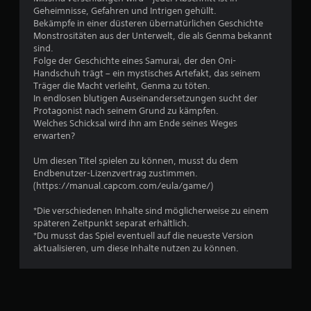
Geheimnisse, Gefahren und Intrigen gehüllt.
Bekämpfe in einer düsteren übernatürlichen Geschichte
Monstrositäten aus der Unterwelt, die als Genma bekannt
sind.
Folge der Geschichte eines Samurai, der den Oni-
Handschuh trägt – ein mystisches Artefakt, das seinem
Träger die Macht verleiht, Genma zu töten.
In endlosen blutigen Auseinandersetzungen sucht der
Protagonist nach seinem Grund zu kämpfen.
Welches Schicksal wird ihn am Ende seines Weges
erwarten?
Um diesen Titel spielen zu können, musst du dem
Endbenutzer-Lizenzvertrag zustimmen.
(https://manual.capcom.com/eula/game/)
*Die verschiedenen Inhalte sind möglicherweise zu einem
späteren Zeitpunkt separat erhältlich.
*Du musst das Spiel eventuell auf die neueste Version
aktualisieren, um diese Inhalte nutzen zu können.