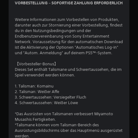
VORBESTELLUNG – SOFORTIGE ZAHLUNG ERFORDERLICH
Weitere Informationen zum Vorbestellen von Produkten,
darunter auch zur Stornierung einer Vorbestellung, findest
du in den Nutzungsbedingungen und der
Endbenutzervereinbarung von Sony Entertainment
Network. Voraussetzung für den automatischen Download
ist die Aktivierung der Optionen "Automatisches Log-in"
und "Autom. Anmeldung" auf deinem PS5™-System.
【Vorbesteller-Bonus】
Dieses Set enthält Talismane und Schwertaussehen, die im
Spiel verwendet werden können.
1. Talisman: Komainu
2. Talisman: Weißer Affe
3. Schwertaussehen: Versiegelter Fluch
4. Schwertaussehen: Weißer Löwe
*Das Ausrüsten von Talismanen verbessert Miyamoto
Musashis Fertigkeiten.
*Talismane können vom Talisman-Bereich des
Ausrüstungsbildschirms über das Hauptmenü ausgerüstet
werden.