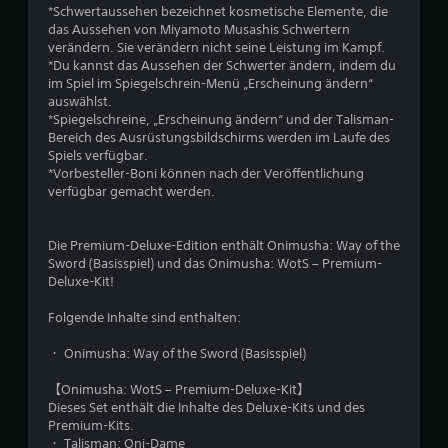
*Schwertaussehen bezeichnet kosmetische Elemente, die
das Aussehen von Miyamoto Musashis Schwertern
verändern. Sie verändern nicht seine Leistung im Kampf.
*Du kannst das Aussehen der Schwerter ändern, indem du
im Spiel im Spiegelschrein-Menü „Erscheinung ändern“
auswählst.
*Spiegelschreine, „Erscheinung ändern“ und der Talisman-
Bereich des Ausrüstungsbildschirms werden im Laufe des
Spiels verfügbar.
*Vorbesteller-Boni können nach der Veröffentlichung
verfügbar gemacht werden.
Die Premium-Deluxe-Edition enthält Onimusha: Way of the
Sword (Basisspiel) und das Onimusha: WotS – Premium-
Deluxe-Kit!
Folgende Inhalte sind enthalten:
・ Onimusha: Way of the Sword (Basisspiel)
【Onimusha: WotS – Premium-Deluxe-Kit】
Dieses Set enthält die Inhalte des Deluxe-Kits und des
Premium-Kits.
・ Talisman: Oni-Dame