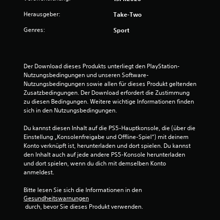
Herausgeber:
Take-Two
Genres:
Sport
Der Download dieses Produkts unterliegt den PlayStation-
Nutzungsbedingungen und unseren Software-
Nutzungsbedingungen sowie allen für dieses Produkt geltenden 
Zusatzbedingungen. Der Download erfordert die Zustimmung 
zu diesen Bedingungen. Weitere wichtige Informationen finden 
sich in den Nutzungsbedingungen.
Du kannst diesen Inhalt auf die PS5-Hauptkonsole, die (über die 
Einstellung „Konsolenfreigabe und Offline-Spiel“) mit deinem 
Konto verknüpft ist, herunterladen und dort spielen. Du kannst 
den Inhalt auch auf jede andere PS5-Konsole herunterladen 
und dort spielen, wenn du dich mit demselben Konto 
anmeldest.
Bitte lesen Sie sich die Informationen in den 
Gesundheitswarnungen
 durch, bevor Sie dieses Produkt verwenden.