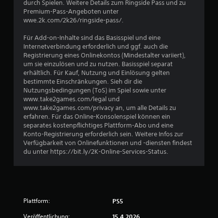
durch Spielen. Weitere Details zum Ringside Pass und zu
Premium-Pass-Angeboten unter
wwe.2k.com/2k26/ringside-pass/.
Für Add-on-Inhalte sind das Basisspiel und eine
Internetverbindung erforderlich und ggf. auch die
Registrierung eines Onlinekontos (Mindestalter variiert),
um sie einzulösen und zu nutzen. Basisspiel separat
erhältlich. Für Kauf, Nutzung und Einlösung gelten
bestimmte Einschränkungen. Sieh dir die
Nutzungsbedingungen (ToS) im Spiel sowie unter
www.take2games.com/legal und
www.take2games.com/privacy an, um alle Details zu
erfahren. Für das Online-Konsolenspiel können ein
separates kostenpflichtiges Plattform-Abo und eine
Konto-Registrierung erforderlich sein. Weitere Infos zur
Verfügbarkeit von Onlinefunktionen und -diensten findest
du unter https://bit.ly/2K-Online-Services-Status.
Plattform:
PS5
Veröffentlichung:
15.4.2026