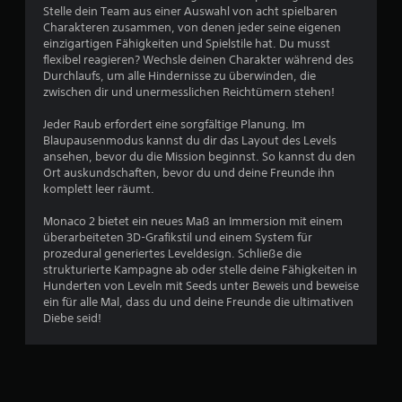
n
Stelle dein Team aus einer Auswahl von acht spielbaren
Charakteren zusammen, von denen jeder seine eigenen
einzigartigen Fähigkeiten und Spielstile hat. Du musst
flexibel reagieren? Wechsle deinen Charakter während des
Durchlaufs, um alle Hindernisse zu überwinden, die
zwischen dir und unermesslichen Reichtümern stehen!
Jeder Raub erfordert eine sorgfältige Planung. Im
Blaupausenmodus kannst du dir das Layout des Levels
ansehen, bevor du die Mission beginnst. So kannst du den
Ort auskundschaften, bevor du und deine Freunde ihn
komplett leer räumt.
Monaco 2 bietet ein neues Maß an Immersion mit einem
überarbeiteten 3D-Grafikstil und einem System für
prozedural generiertes Leveldesign. Schließe die
strukturierte Kampagne ab oder stelle deine Fähigkeiten in
Hunderten von Leveln mit Seeds unter Beweis und beweise
ein für alle Mal, dass du und deine Freunde die ultimativen
Diebe seid!