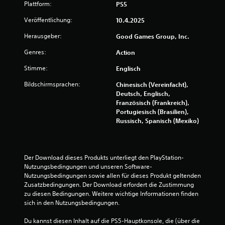
Plattform:
PS5
Veröffentlichung:
10.4.2025
Herausgeber:
Good Games Group, Inc.
Genres:
Action
Stimme:
Englisch
Bildschirmsprachen:
Chinesisch (Vereinfacht),
Deutsch, Englisch,
Französisch (Frankreich),
Portugiesisch (Brasilien),
Russisch, Spanisch (Mexiko)
Der Download dieses Produkts unterliegt den PlayStation-
Nutzungsbedingungen und unseren Software-
Nutzungsbedingungen sowie allen für dieses Produkt geltenden 
Zusatzbedingungen. Der Download erfordert die Zustimmung 
zu diesen Bedingungen. Weitere wichtige Informationen finden 
sich in den Nutzungsbedingungen.
Du kannst diesen Inhalt auf die PS5-Hauptkonsole, die (über die 