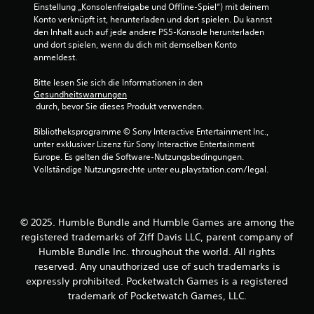
Einstellung „Konsolenfreigabe und Offline-Spiel“) mit deinem 
Konto verknüpft ist, herunterladen und dort spielen. Du kannst 
den Inhalt auch auf jede andere PS5-Konsole herunterladen 
und dort spielen, wenn du dich mit demselben Konto 
anmeldest.
Bitte lesen Sie sich die Informationen in den 
Gesundheitswarnungen
 durch, bevor Sie dieses Produkt verwenden.
Bibliotheksprogramme © Sony Interactive Entertainment Inc., 
unter exklusiver Lizenz für Sony Interactive Entertainment 
Europe. Es gelten die Software-Nutzungsbedingungen. 
Vollständige Nutzungsrechte unter eu.playstation.com/legal.
© 2025. Humble Bundle and Humble Games are among the
registered trademarks of Ziff Davis LLC, parent company of
Humble Bundle Inc. throughout the world. All rights
reserved. Any unauthorized use of such trademarks is
expressly prohibited. Pocketwatch Games is a registered
trademark of Pocketwatch Games, LLC.