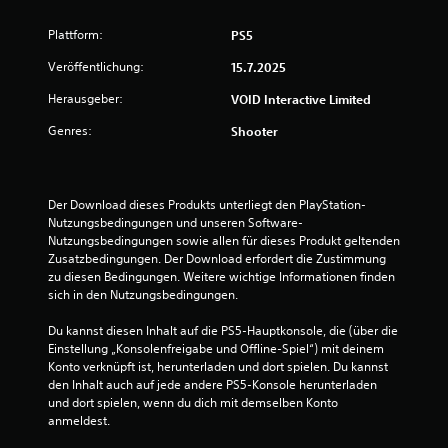
Plattform:
PS5
Veröffentlichung:
15.7.2025
Herausgeber:
VOID Interactive Limited
Genres:
Shooter
Der Download dieses Produkts unterliegt den PlayStation-
Nutzungsbedingungen und unseren Software-
Nutzungsbedingungen sowie allen für dieses Produkt geltenden 
Zusatzbedingungen. Der Download erfordert die Zustimmung 
zu diesen Bedingungen. Weitere wichtige Informationen finden 
sich in den Nutzungsbedingungen.
Du kannst diesen Inhalt auf die PS5-Hauptkonsole, die (über die 
Einstellung „Konsolenfreigabe und Offline-Spiel“) mit deinem 
Konto verknüpft ist, herunterladen und dort spielen. Du kannst 
den Inhalt auch auf jede andere PS5-Konsole herunterladen 
und dort spielen, wenn du dich mit demselben Konto 
anmeldest.