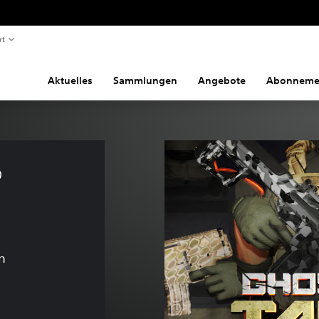
rt
Aktuelles
Sammlungen
Angebote
Abonneme
 
n