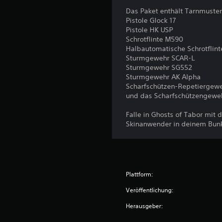
Das Paket enthält Tarnmuste
Pistole Glock 17
Pistole HK USP
Schrotflinte M590
Halbautomatische Schrotflint
Sturmgewehr SCAR-L
Sturmgewehr SG552
Sturmgewehr AK Alpha
Scharfschützen-Repetierge
und das Scharfschützengeweh
Falle in Ghosts of Tabor mit
Skinanwender in deinem Bun
Plattform:
Veröffentlichung:
Herausgeber: