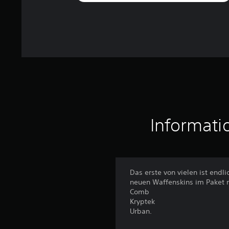
Informati
Das erste von vielen ist endl
neuen Waffenskins im Paket n
Comb
Kryptek
Urban.