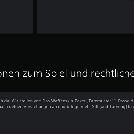
onen zum Spiel und rechtlich
ich da! Wir stellen vor: Das Waffenskin-Paket „Tarnmuster 1“. Passe d
ach deinen Vorstellungen an und bringe mehr Stil (und Tarnung) in 