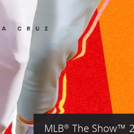
MLB® The Show™ 