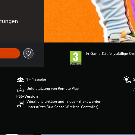
rtungen
In-Game-Käufe (zufällige Obj
1 – 4 Spieler
S
Unterstützung von Remote Play
PS5-Version
Vibrationsfunktion und Trigger-Effekt werden
unterstützt (DualSense Wireless-Controller)