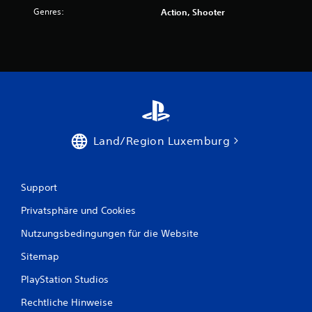
Genres:
e
Action, Shooter
n
.
Land/Region Luxemburg
Support
Privatsphäre und Cookies
Nutzungsbedingungen für die Website
Sitemap
PlayStation Studios
Rechtliche Hinweise