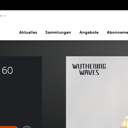
rt
Aktuelles
Sammlungen
Angebote
Abonneme
 60 