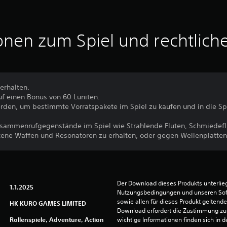
onen zum Spiel und rechtlich
erhalten.
uf einen Bonus von 60 Luniten.
rden, um bestimmte Vorratspakete im Spiel zu kaufen und in die Sp
usammenrufgegenstände im Spiel wie Strahlende Fluten, Schmiedeflu
tene Waffen und Resonatoren zu erhalten, oder gegen Wellenplatte
Der Download dieses Produkts unterlieg
1.1.2025
Nutzungsbedingungen und unseren So
sowie allen für dieses Produkt geltend
HK KURO GAMES LIMITED
Download erfordert die Zustimmung zu 
Rollenspiele, Adventure, Action
wichtige Informationen finden sich in