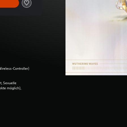
ireless-Controller)
, Sexuelle
kte möglich),