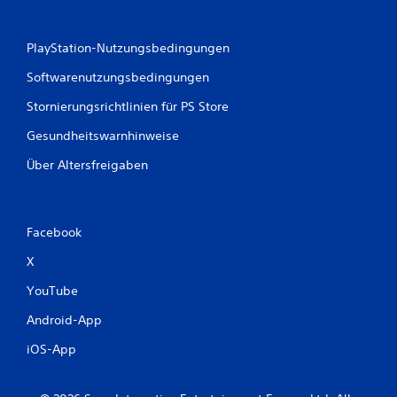
n
PlayStation-Nutzungsbedingungen
g
Softwarenutzungsbedingungen
e
Stornierungsrichtlinien für PS Store
n
Gesundheitswarnhinweise
Über Altersfreigaben
Facebook
X
YouTube
Android-App
iOS-App