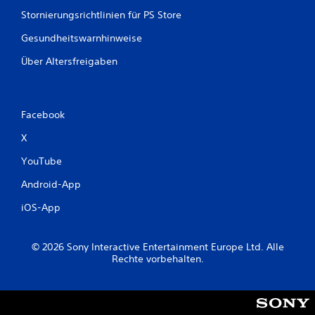
g
Stornierungsrichtlinien für PS Store
e
Gesundheitswarnhinweise
Über Altersfreigaben
n
Facebook
X
YouTube
Android-App
iOS-App
© 2026 Sony Interactive Entertainment Europe Ltd. Alle
Rechte vorbehalten.