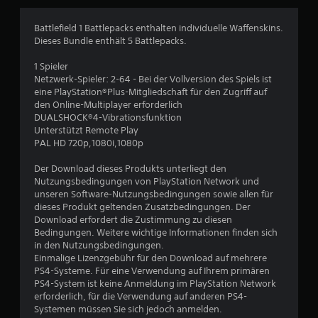
g
e
Battlefield 1 Battlepacks enthalten individuelle Waffenskins.
Dieses Bundle enthält 5 Battlepacks.
n
1 Spieler
Netzwerk-Spieler: 2-64 - Bei der Vollversion des Spiels ist
eine PlayStation®Plus-Mitgliedschaft für den Zugriff auf
den Online-Multiplayer erforderlich
DUALSHOCK®4-Vibrationsfunktion
Unterstützt Remote Play
PAL HD 720p,1080i,1080p
Der Download dieses Produkts unterliegt den
Nutzungsbedingungen von PlayStation Network und
unseren Software-Nutzungsbedingungen sowie allen für
dieses Produkt geltenden Zusatzbedingungen. Der
Download erfordert die Zustimmung zu diesen
Bedingungen. Weitere wichtige Informationen finden sich
in den Nutzungsbedingungen.
Einmalige Lizenzgebühr für den Download auf mehrere
PS4-Systeme. Für eine Verwendung auf Ihrem primären
PS4-System ist keine Anmeldung im PlayStation Network
erforderlich, für die Verwendung auf anderen PS4-
Systemen müssen Sie sich jedoch anmelden.