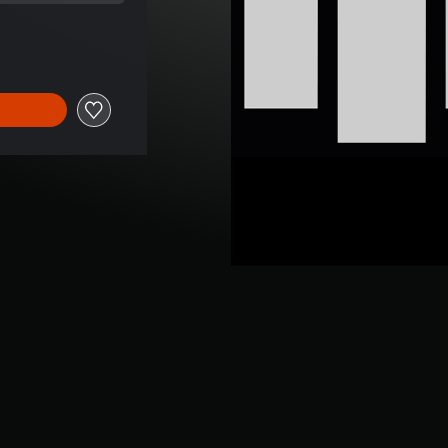
Originalpreis von €9,99