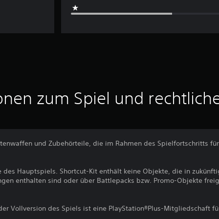
onen zum Spiel und rechtlich
itenwaffen und Zubehörteile, die im Rahmen des Spielfortschritts fü
te des Hauptspiels. Shortcut-Kit enthält keine Objekte, die in zukünf
ngen enthalten sind oder über Battlepacks bzw. Promo-Objekte frei
der Vollversion des Spiels ist eine PlayStation®Plus-Mitgliedschaft f