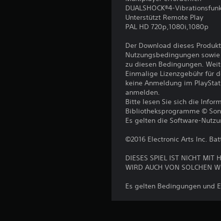
DUALSHOCK®4-Vibrationsfunk
Unterstützt Remote Play
PAL HD 720p,1080i,1080p
Der Download dieses Produkt
Nutzungsbedingungen sowie a
zu diesen Bedingungen. Weit
Einmalige Lizenzgebühr für 
keine Anmeldung im PlayStat
anmelden.
Bitte lesen Sie sich die Inf
Bibliotheksprogramme © Sony I
Es gelten die Software-Nutz
©2016 Electronic Arts Inc. Batt
DIESES SPIEL IST NICHT M
WIRD AUCH VON SOLCHEN W
Es gelten Bedingungen und E