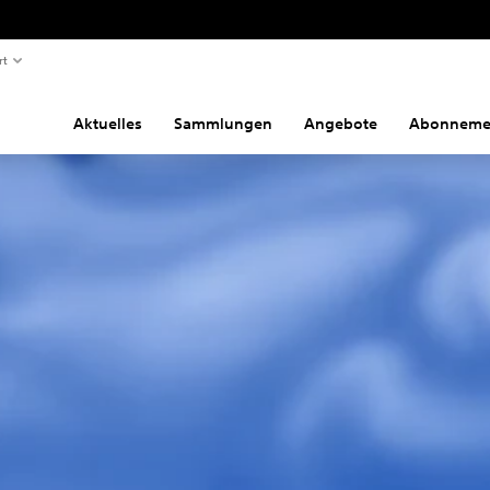
rt
Aktuelles
Sammlungen
Angebote
Abonneme