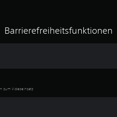
Barrierefreiheitsfunktionen
en zum Videoeinsatz