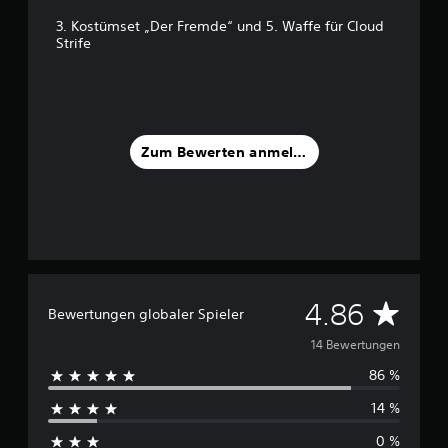
5
3. Kostümset „Der Fremde“ und 5. Waffe für Cloud
Strife
S
t
e
r
n
e
Zum Bewerten anmelden
n
a
u
s
1
4
B
D
4.86
e
Bewertungen globaler Spieler
w
u
e
14 Bewertungen
r
86 %
r
t
u
14 %
n
c
g
0 %