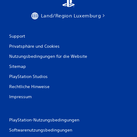
u
n
Land/Region Luxemburg
g
Support
e
Privatsphäre und Cookies
n
Nutzungsbedingungen für die Website
Sitemap
PlayStation Studios
Rechtliche Hinweise
Impressum
PlayStation-Nutzungsbedingungen
Softwarenutzungsbedingungen