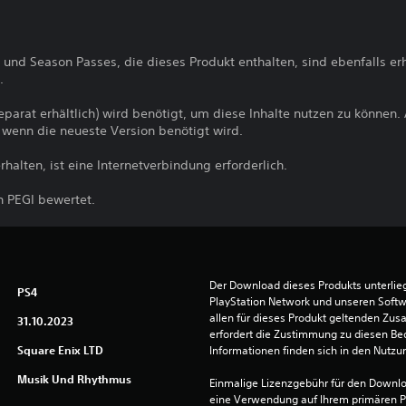
 und Season Passes, die dieses Produkt enthalten, sind ebenfalls erhä
.
separat erhältlich) wird benötigt, um diese Inhalte nutzen zu können.
, wenn die neueste Version benötigt wird.
rhalten, ist eine Internetverbindung erforderlich.
h PEGI bewertet.
Der Download dieses Produkts unterli
PS4
PlayStation Network und unseren Soft
allen für dieses Produkt geltenden Zu
31.10.2023
erfordert die Zustimmung zu diesen Be
Square Enix LTD
Informationen finden sich in den Nutz
Musik Und Rhythmus
Einmalige Lizenzgebühr für den Downlo
eine Verwendung auf Ihrem primären P