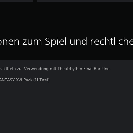
onen zum Spiel und rechtlich
siktiteln zur Verwendung mit Theatrhythm Final Bar Line.
TASY XVI Pack (11 Titel)