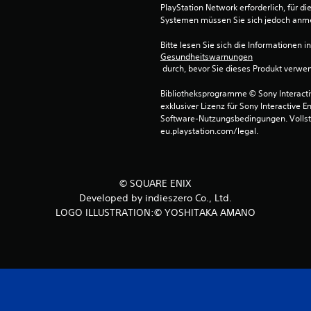
PlayStation Network erforderlich, für 
Systemen müssen Sie sich jedoch anm
Bitte lesen Sie sich die Informationen i
Gesundheitswarnungen
 durch, bevor Sie dieses Produkt verwe
Bibliotheksprogramme © Sony Interactive
exklusiver Lizenz für Sony Interactive E
Software-Nutzungsbedingungen. Vollst
eu.playstation.com/legal.
© SQUARE ENIX
Developed by indieszero Co., Ltd.
LOGO ILLUSTRATION:© YOSHITAKA AMANO