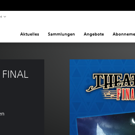
rt
Aktuelles
Sammlungen
Angebote
Abonneme
FINAL 
en