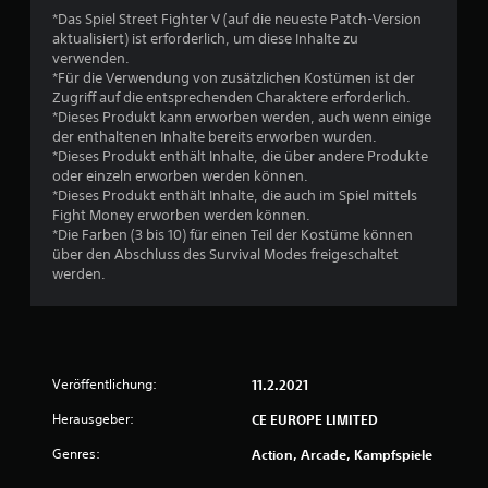
t
*Das Spiel Street Fighter V (auf die neueste Patch-Version
e
aktualisiert) ist erforderlich, um diese Inhalte zu
verwenden.
r
*Für die Verwendung von zusätzlichen Kostümen ist der
Zugriff auf die entsprechenden Charaktere erforderlich.
n
*Dieses Produkt kann erworben werden, auch wenn einige
der enthaltenen Inhalte bereits erworben wurden.
e
*Dieses Produkt enthält Inhalte, die über andere Produkte
oder einzeln erworben werden können.
*Dieses Produkt enthält Inhalte, die auch im Spiel mittels
n
Fight Money erworben werden können.
*Die Farben (3 bis 10) für einen Teil der Kostüme können
a
über den Abschluss des Survival Modes freigeschaltet
werden.
u
s
1
Veröffentlichung:
11.2.2021
1
Herausgeber:
CE EUROPE LIMITED
3
Genres:
Action, Arcade, Kampfspiele