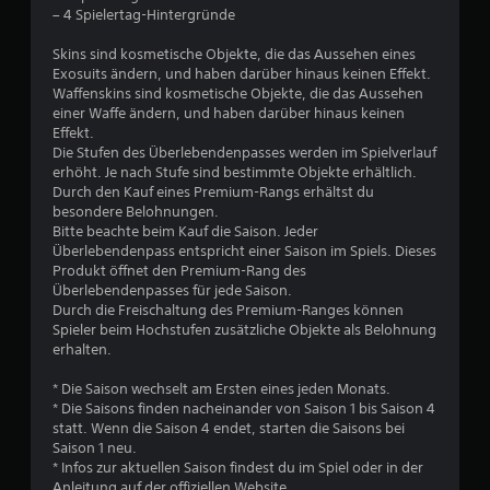
– 4 Spielertag-Hintergründe
Skins sind kosmetische Objekte, die das Aussehen eines
Exosuits ändern, und haben darüber hinaus keinen Effekt.
Waffenskins sind kosmetische Objekte, die das Aussehen
einer Waffe ändern, und haben darüber hinaus keinen
Effekt.
Die Stufen des Überlebendenpasses werden im Spielverlauf
erhöht. Je nach Stufe sind bestimmte Objekte erhältlich.
Durch den Kauf eines Premium-Rangs erhältst du
besondere Belohnungen.
Bitte beachte beim Kauf die Saison. Jeder
Überlebendenpass entspricht einer Saison im Spiels. Dieses
Produkt öffnet den Premium-Rang des
Überlebendenpasses für jede Saison.
Durch die Freischaltung des Premium-Ranges können
Spieler beim Hochstufen zusätzliche Objekte als Belohnung
erhalten.
* Die Saison wechselt am Ersten eines jeden Monats.
* Die Saisons finden nacheinander von Saison 1 bis Saison 4
statt. Wenn die Saison 4 endet, starten die Saisons bei
Saison 1 neu.
* Infos zur aktuellen Saison findest du im Spiel oder in der
Anleitung auf der offiziellen Website.