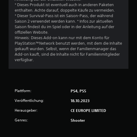
* Dieses Produkt ist eventuell auch in anderen Paketen
enthalten. Achte darauf, doppelte Käufe zu vermeiden.
* Dieser Survival-Pass ist ein Saison-Pass, der während
Saison 2 verwendet werden kann. * Infos zur aktuellen
Saison findest du im Spiel oder in der Anleitung auf der
offiziellen Website.
Hinweis: Dieses Add-on kann nur mit dem Konto für
PlayStation™Network benutzt werden, mit dem die Inhalte
gekauft wurden. Selbst, wenn der Familienmanager das
Add-on kauft, sind die Inhalte nicht für Familienmitglieder
verfügbar.
Plattform:
PS4, PS5
Veröffentlichung:
18.10.2023
Herausgeber:
CE EUROPE LIMITED
Genres:
Shooter