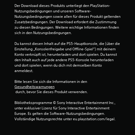
Der Download dieses Produkts unterliegt den PlayStation-
Nutzungsbedingungen und unseren Software-
Nutzungsbedingungen sowie allen für dieses Produkt geltenden 
Zusatzbedingungen. Der Download erfordert die Zustimmung 
zu diesen Bedingungen. Weitere wichtige Informationen finden 
sich in den Nutzungsbedingungen.
Du kannst diesen Inhalt auf die PS5-Hauptkonsole, die (über die 
Einstellung „Konsolenfreigabe und Offline-Spiel“) mit deinem 
Konto verknüpft ist, herunterladen und dort spielen. Du kannst 
den Inhalt auch auf jede andere PS5-Konsole herunterladen 
und dort spielen, wenn du dich mit demselben Konto 
anmeldest.
Bitte lesen Sie sich die Informationen in den 
Gesundheitswarnungen
 durch, bevor Sie dieses Produkt verwenden.
Bibliotheksprogramme © Sony Interactive Entertainment Inc., 
unter exklusiver Lizenz für Sony Interactive Entertainment 
Europe. Es gelten die Software-Nutzungsbedingungen. 
Vollständige Nutzungsrechte unter eu.playstation.com/legal.