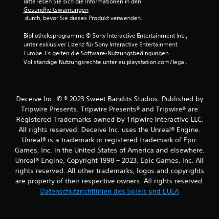
Bitte lesen Sie sich die Informationen in den 
Gesundheitswarnungen
 durch, bevor Sie dieses Produkt verwenden.
Bibliotheksprogramme © Sony Interactive Entertainment Inc., 
unter exklusiver Lizenz für Sony Interactive Entertainment 
Europe. Es gelten die Software-Nutzungsbedingungen. 
Vollständige Nutzungsrechte unter eu.playstation.com/legal.
Deceive Inc. © ® 2023 Sweet Bandits Studios. Published by
Tripwire Presents. Tripwire Presents® and Tripwire® are
Registered Trademarks owned by Tripwire Interactive LLC.
All rights reserved. Deceive Inc. uses the Unreal® Engine.
Unreal® is a trademark or registered trademark of Epic
Games, Inc. in the United States of America and elsewhere.
Unreal® Engine, Copyright 1998 – 2023, Epic Games, Inc. All
rights reserved. All other trademarks, logos and copyrights
are property of their respective owners. All rights reserved.
Datenschutzrichtlinien des Spiels und EULA