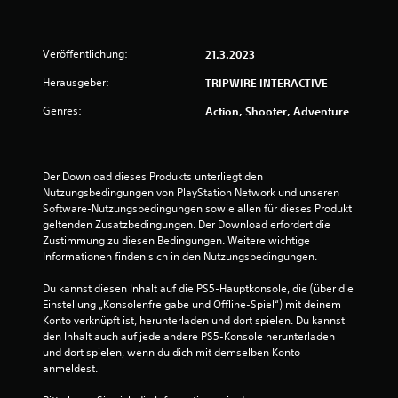
Veröffentlichung:
21.3.2023
Herausgeber:
TRIPWIRE INTERACTIVE
Genres:
Action, Shooter, Adventure
Der Download dieses Produkts unterliegt den 
Nutzungsbedingungen von PlayStation Network und unseren 
Software-Nutzungsbedingungen sowie allen für dieses Produkt 
geltenden Zusatzbedingungen. Der Download erfordert die 
Zustimmung zu diesen Bedingungen. Weitere wichtige 
Informationen finden sich in den Nutzungsbedingungen.
Du kannst diesen Inhalt auf die PS5-Hauptkonsole, die (über die 
Einstellung „Konsolenfreigabe und Offline-Spiel“) mit deinem 
Konto verknüpft ist, herunterladen und dort spielen. Du kannst 
den Inhalt auch auf jede andere PS5-Konsole herunterladen 
und dort spielen, wenn du dich mit demselben Konto 
anmeldest.