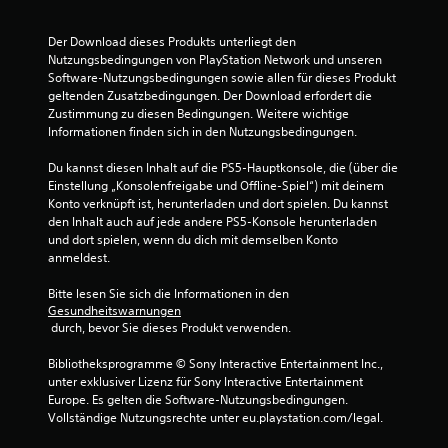
u
Der Download dieses Produkts unterliegt den 
n
Nutzungsbedingungen von PlayStation Network und unseren 
Software-Nutzungsbedingungen sowie allen für dieses Produkt 
g
geltenden Zusatzbedingungen. Der Download erfordert die 
Zustimmung zu diesen Bedingungen. Weitere wichtige 
e
Informationen finden sich in den Nutzungsbedingungen.
n
Du kannst diesen Inhalt auf die PS5-Hauptkonsole, die (über die 
Einstellung „Konsolenfreigabe und Offline-Spiel“) mit deinem 
Konto verknüpft ist, herunterladen und dort spielen. Du kannst 
den Inhalt auch auf jede andere PS5-Konsole herunterladen 
und dort spielen, wenn du dich mit demselben Konto 
anmeldest.
Bitte lesen Sie sich die Informationen in den 
Gesundheitswarnungen
 durch, bevor Sie dieses Produkt verwenden.
Bibliotheksprogramme © Sony Interactive Entertainment Inc., 
unter exklusiver Lizenz für Sony Interactive Entertainment 
Europe. Es gelten die Software-Nutzungsbedingungen. 
Vollständige Nutzungsrechte unter eu.playstation.com/legal.