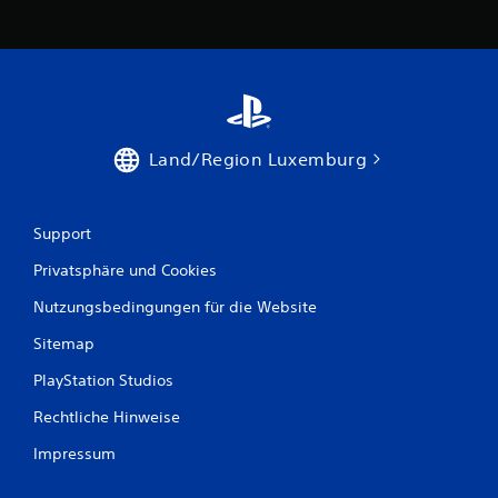
u
n
g
e
Land/Region Luxemburg
n
Support
Privatsphäre und Cookies
Nutzungsbedingungen für die Website
Sitemap
PlayStation Studios
Rechtliche Hinweise
Impressum