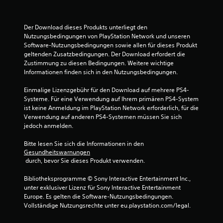
4
.
Der Download dieses Produkts unterliegt den 
Nutzungsbedingungen von PlayStation Network und unseren 
1
Software-Nutzungsbedingungen sowie allen für dieses Produkt 
geltenden Zusatzbedingungen. Der Download erfordert die 
9
Zustimmung zu diesen Bedingungen. Weitere wichtige 
Informationen finden sich in den Nutzungsbedingungen.
v
Einmalige Lizenzgebühr für den Download auf mehrere PS4-
o
Systeme. Für eine Verwendung auf Ihrem primären PS4-System 
ist keine Anmeldung im PlayStation Network erforderlich, für die 
n
Verwendung auf anderen PS4-Systemen müssen Sie sich 
jedoch anmelden.
5
Bitte lesen Sie sich die Informationen in den 
Gesundheitswarnungen
 durch, bevor Sie dieses Produkt verwenden.
S
Bibliotheksprogramme © Sony Interactive Entertainment Inc., 
t
unter exklusiver Lizenz für Sony Interactive Entertainment 
Europe. Es gelten die Software-Nutzungsbedingungen. 
e
Vollständige Nutzungsrechte unter eu.playstation.com/legal.