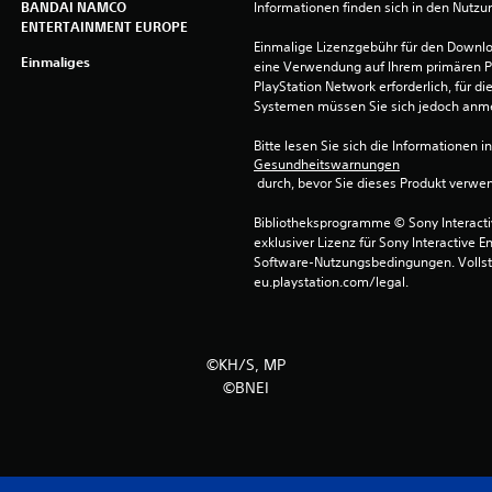
BANDAI NAMCO
Informationen finden sich in den Nutz
ENTERTAINMENT EUROPE
Einmalige Lizenzgebühr für den Downlo
Einmaliges
eine Verwendung auf Ihrem primären P
PlayStation Network erforderlich, für 
Systemen müssen Sie sich jedoch anm
Bitte lesen Sie sich die Informationen i
Gesundheitswarnungen
 durch, bevor Sie dieses Produkt verwe
Bibliotheksprogramme © Sony Interactive
exklusiver Lizenz für Sony Interactive E
Software-Nutzungsbedingungen. Vollst
eu.playstation.com/legal.
©KH/S, MP
©BNEI