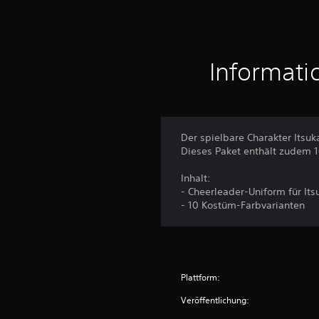
Informati
Der spielbare Charakter Itsu
Dieses Paket enthält zudem 1
Inhalt:
- Cheerleader-Uniform für It
- 10 Kostüm-Farbvarianten
Plattform:
Veröffentlichung: