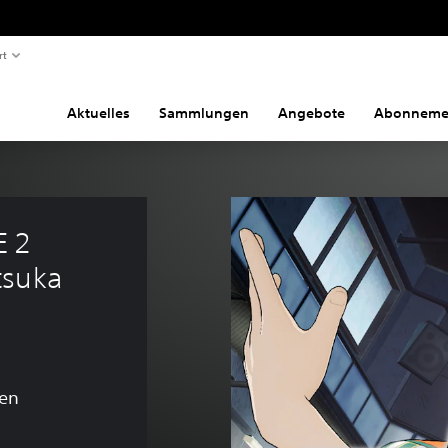
rt
Aktuelles
Sammlungen
Angebote
Abonneme
 2 
tsuka 
en