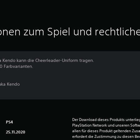
onen zum Spiel und rechtlich
ka Kendo kann die Cheerleader-Uniform tragen.
0 Farbvarianten.
suka Kendo
Der Download dieses Produkts unterli
PS4
PlayStation Network und unseren Soft
allen für dieses Produkt geltenden Zu
25.11.2020
erfordert die Zustimmung zu diesen Be