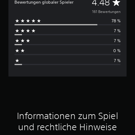
D
4.48
Bewertungen globaler Spieler
u
161 Bewertungen
78 %
r
7 %
c
7 %
h
0 %
s
7 %
c
h
n
i
t
Informationen zum Spiel
t
und rechtliche Hinweise