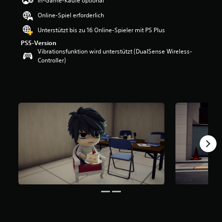
In-Game-Käufe optional
w
Online-Spiel erforderlich
e
r
Unterstützt bis zu 16 Online-Spieler mit PS Plus
t
PS5-Version
u
Vibrationsfunktion wird unterstützt (DualSense Wireless-
n
Controller)
g
:
5
v
o
n
5
S
t
e
r
n
e
n
a
u
s