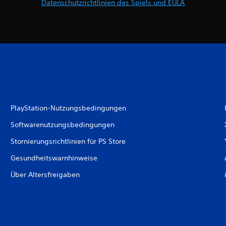
Datenschutzrichtlinien des Spiels und EULA
PlayStation-Nutzungsbedingungen
Softwarenutzungsbedingungen
Stornierungsrichtlinien für PS Store
Gesundheitswarnhinweise
Über Altersfreigaben