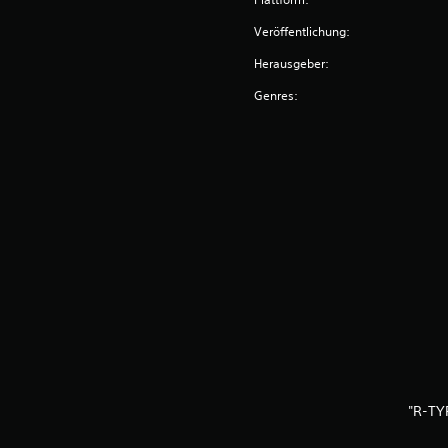
Veröffentlichung:
Herausgeber:
Genres:
"R-TY