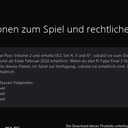
onen zum Spiel und rechtlich
ge Pass Volume 2 und erhalte DLC Set 4, 5 und 6*, sobald sie zum Do
sind ab Ende Februar 2022 erhältlich. Wenn du den R-Type Final 2 S
alte dieses Pakets im Spiel zur Verfügung, sobald sie erhältlich sind
hältlich.
mfassen Folgendes:
vel
vel
vel
Der Download dieses Produkts unterli